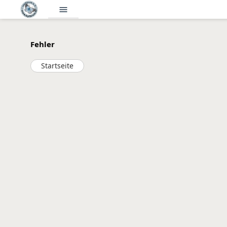
menu
Fehler
Startseite