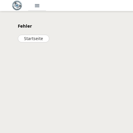
menu
Fehler
Startseite