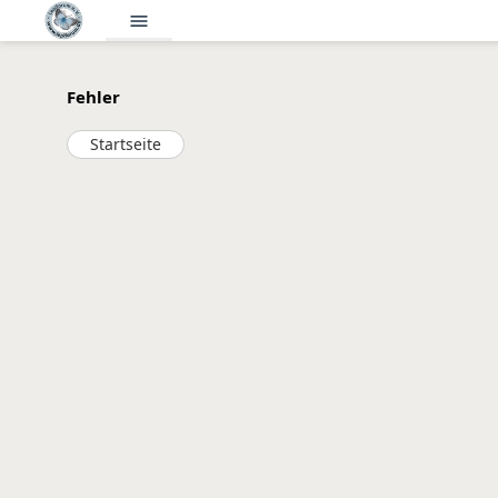
menu
Fehler
Startseite