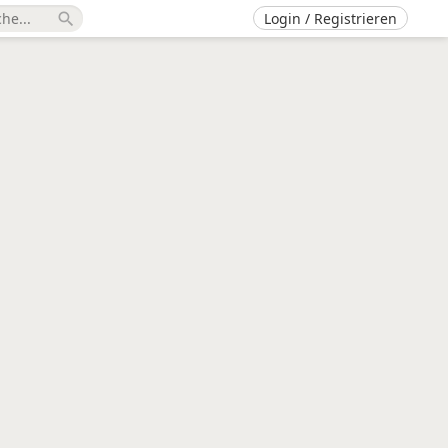
Login / Registrieren
search