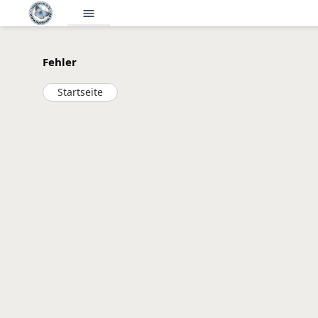
menu
Fehler
Startseite