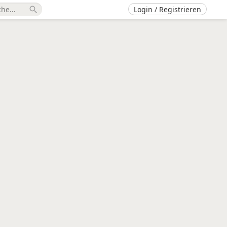
Login / Registrieren
search