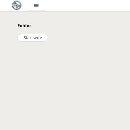
menu
Fehler
Startseite