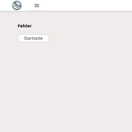
menu
Fehler
Startseite