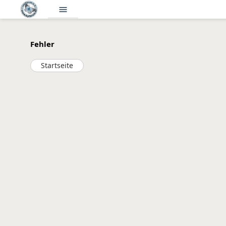
menu
Fehler
Startseite