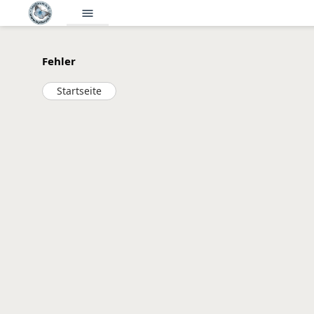
menu
Fehler
Startseite