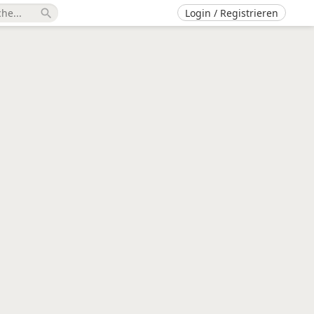
Login / Registrieren
search