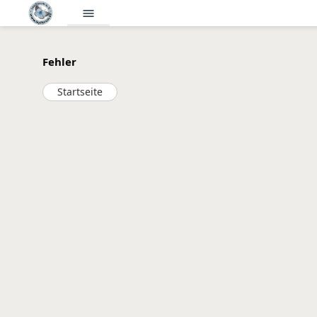
menu
Fehler
Startseite