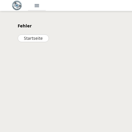
menu
Fehler
Startseite