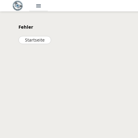
menu
Fehler
Startseite