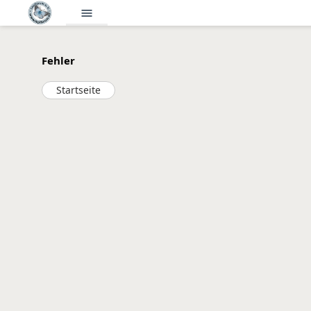
menu
Fehler
Startseite