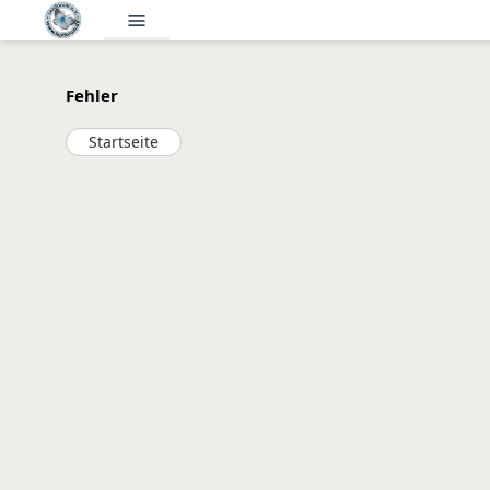
menu
Fehler
Startseite