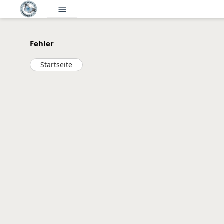
menu
Fehler
Startseite