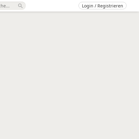
Login / Registrieren
search