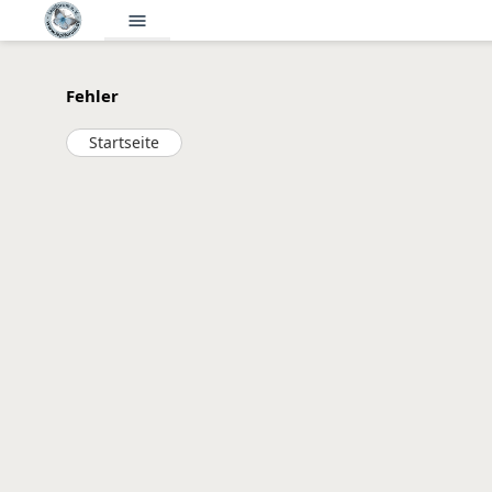
menu
Fehler
Startseite