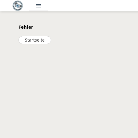
menu
Fehler
Startseite