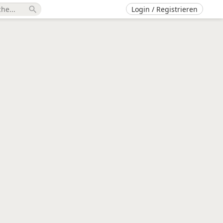
Login / Registrieren
search