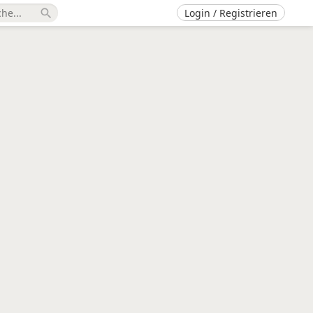
Login / Registrieren
search