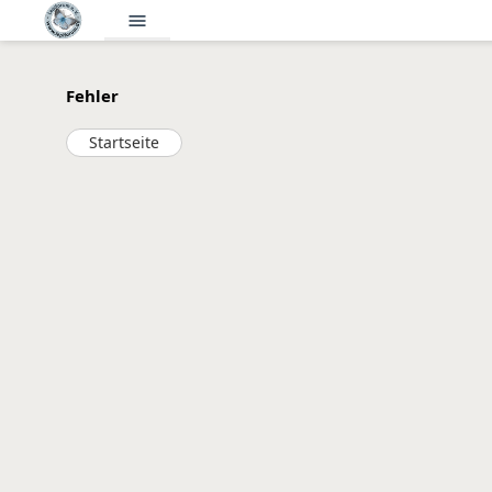
menu
Fehler
Startseite