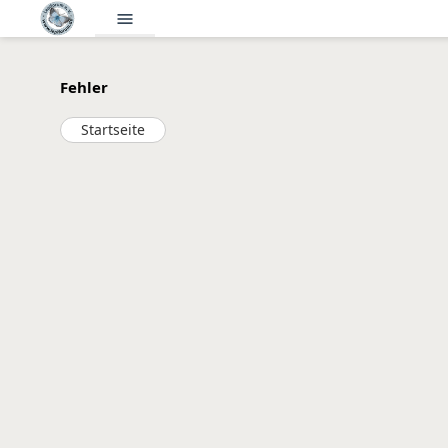
menu
Fehler
Startseite