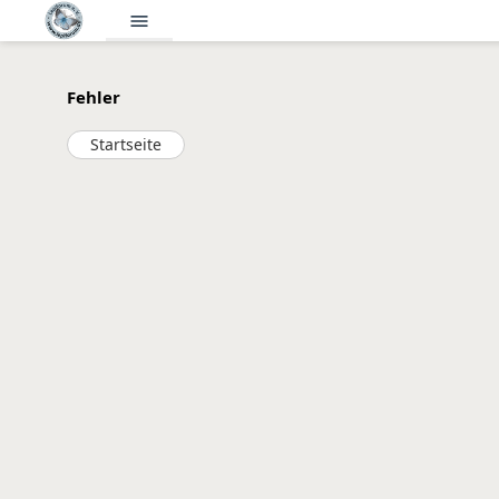
menu
Fehler
Startseite