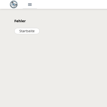
menu
Fehler
Startseite