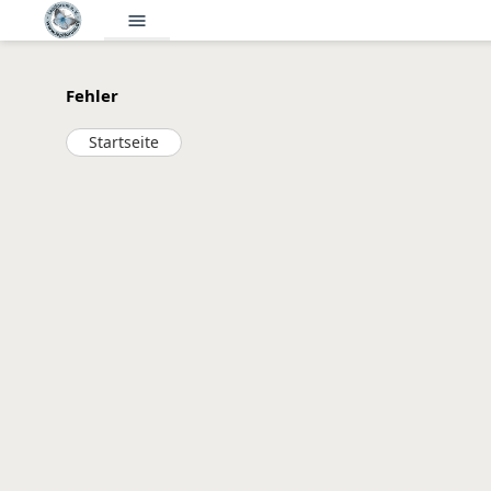
menu
Fehler
Startseite