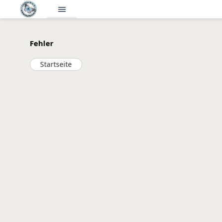
menu
Fehler
Startseite