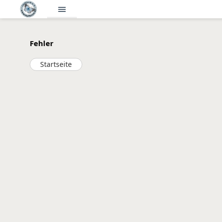
menu
Fehler
Startseite