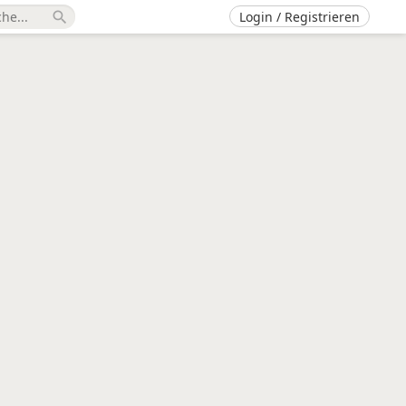
Login / Registrieren
search