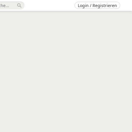
Login / Registrieren
search