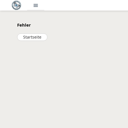
menu
Fehler
Startseite