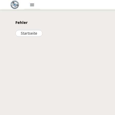
menu
Fehler
Startseite