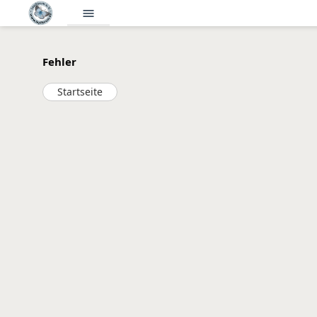
menu
Fehler
Startseite