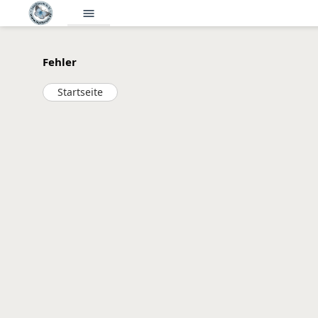
menu
Fehler
Startseite