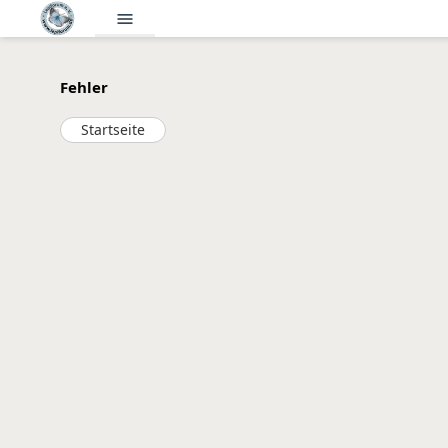
menu
Fehler
Startseite