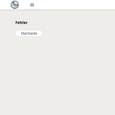
menu
Fehler
Startseite