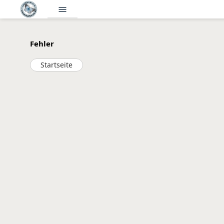
menu
Fehler
Startseite