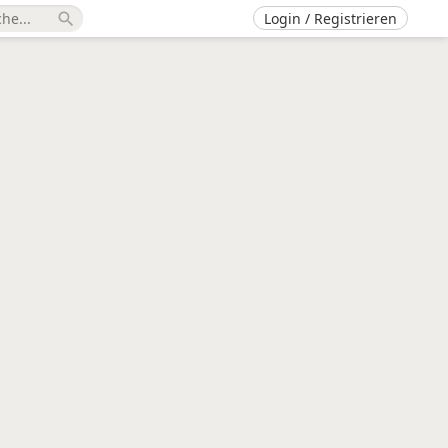
Login / Registrieren
search