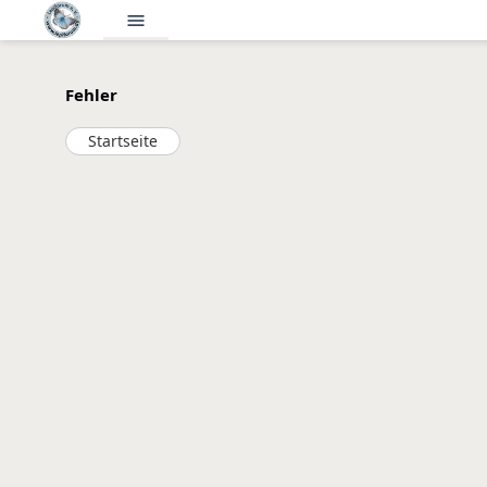
menu
Fehler
Startseite