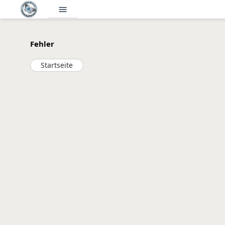
menu
Fehler
Startseite