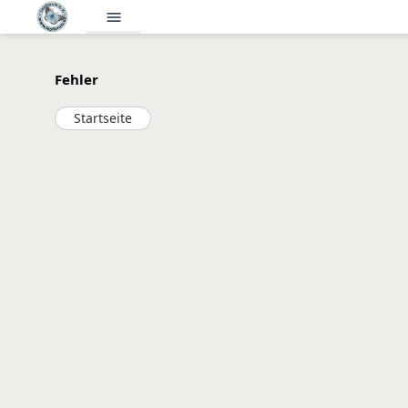
menu
Fehler
Startseite