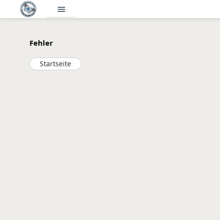
menu
Fehler
Startseite