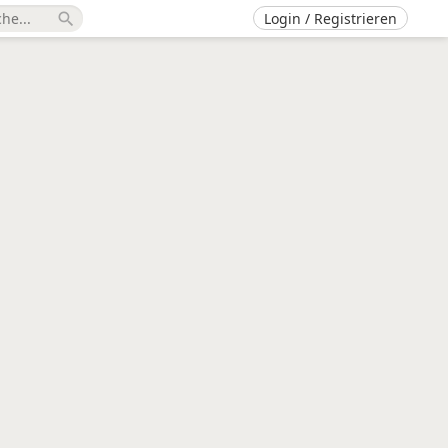
Login / Registrieren
search