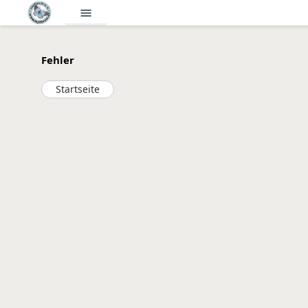
menu
Fehler
Startseite