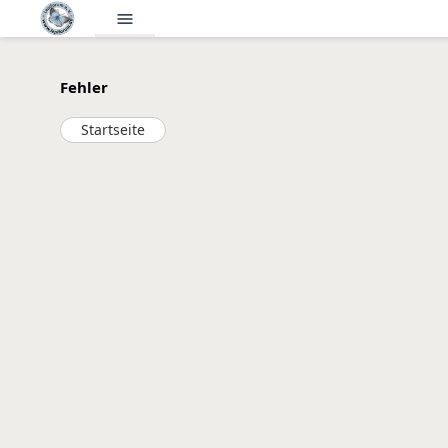
menu
Fehler
Startseite