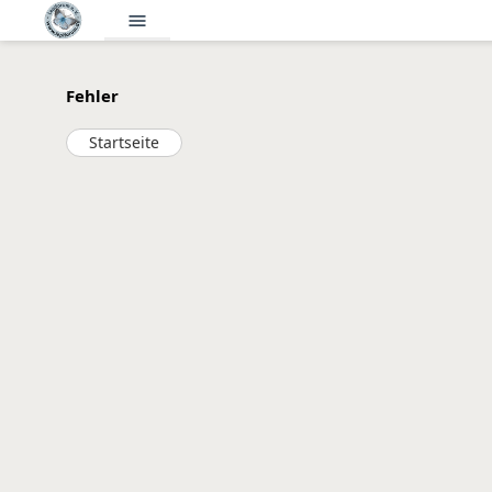
menu
Fehler
Startseite