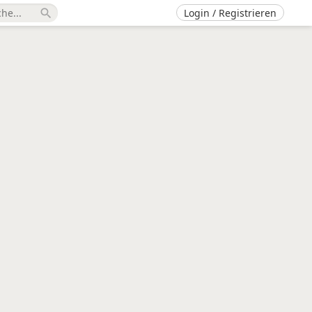
Login / Registrieren
search