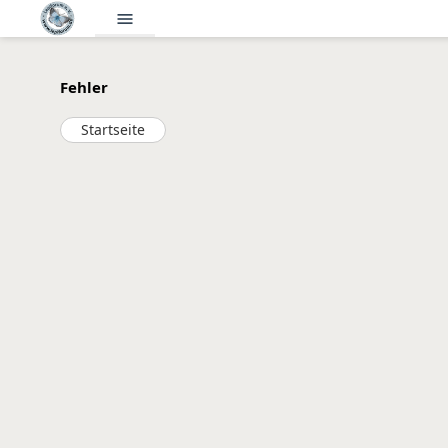
menu
Fehler
Startseite