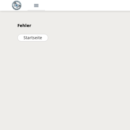
menu
Fehler
Startseite